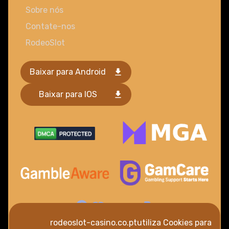
Sobre nós
Contate-nos
RodeoSlot
Baixar para Android
Baixar para IOS
rodeoslot-casino.co.ptutiliza Cookies para