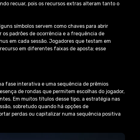
ndo recuar, pois os recursos extras alteram tanto o
alguns símbolos servem como chaves para abrir
r os padrões de ocorrência e a frequência de
bônus em cada sessão. Jogadores que testam em
ecurso em diferentes faixas de aposta; esse
a fase interativa e uma sequência de prêmios
presença de rondas que permitem escolhas do jogador,
ntes. Em muitos títulos desse tipo, a estratégia nas
sessão, sobretudo quando há opções de
rtar perdas ou capitalizar numa sequência positiva