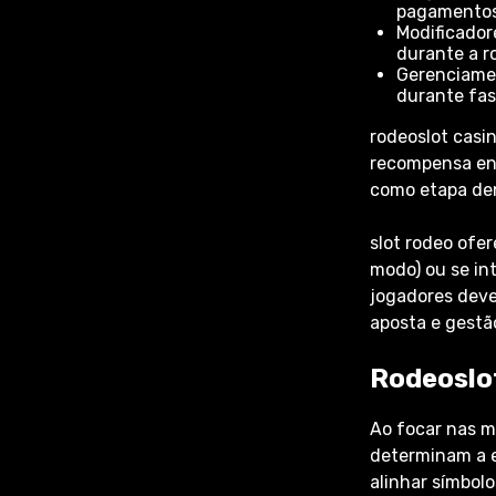
pagamentos
Modificador
durante a r
Gerenciamen
durante fas
rodeoslot casi
recompensa enc
como etapa den
slot rodeo ofe
modo) ou se int
jogadores deve
aposta e gestã
Rodeoslot
Ao focar nas m
determinam a e
alinhar símbol