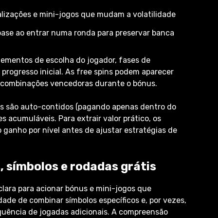
ializações e mini-jogos que mudam a volatilidade
ase ao entrar numa ronda para preservar banca
lementos de escolha do jogador, fases de
rogresso inicial. As free spins podem aparecer
s combinações vencedoras durante o bónus.
us são auto-contidos (pagando apenas dentro do
s acumuláveis. Para extrair valor prático, os
ganho por nível antes de ajustar estratégias de
, símbolos e rodadas grátis
clara para acionar bónus e mini-jogos que
ade de combinar símbolos específicos e, por vezes,
equência de jogadas adicionais. A compreensão