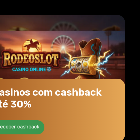
asinos com cashback
té 30%
eceber cashback