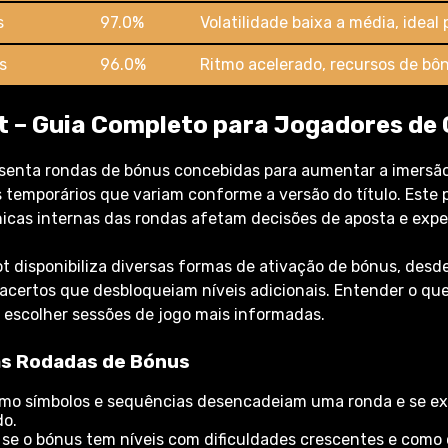
s
97.0%
Volatilidade baixa a média, ideal
s
96.0%
Ritmo acelerado, recursos de bôn
t – Guia Completo para Jogadores de 
esenta rondas de bónus concebidas para aumentar a imersã
 temporários que variam conforme a versão do título. Este p
cas internas das rondas afetam decisões de aposta e expec
ot disponibiliza diversas formas de ativação de bónus, desd
acertos que desbloqueiam níveis adicionais. Entender o qu
 escolher sessões de jogo mais informadas.
as Rodadas de Bónus
omo símbolos e sequências desencadeiam uma ronda e se ex
do.
 se o bónus tem níveis com dificuldades crescentes e como c