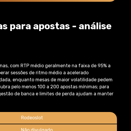
as para apostas - análise
onas, com RTP médio geralmente na faixa de 95% a
sperar sessões de ritmo médio a acelerado
rodada, enquanto mesas de maior volatilidade pedem
cubra pelo menos 100 a 200 apostas mínimas; para
 gestão de banca e limites de perda ajudam a manter
Rodeoslot
Não divulgado