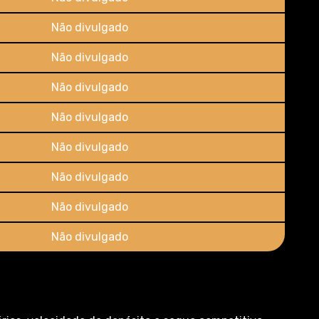
Não divulgado
Não divulgado
Não divulgado
Não divulgado
Não divulgado
Não divulgado
Não divulgado
Não divulgado