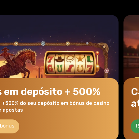
 em depósito + 500%
C
a
 +500% do seu depósito em bónus de casino
e apostas
 bônus
R