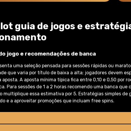
ot guia de jogos e estratégi
ionamento
 do jogo e recomendações de banca
senta uma seleção pensada para sessões rápidas ou marat
ade que varia por título de baixa a alta; jogadores devem e
aposta. A aposta mínima típica fica entre 0,10 e 0,50 por 
ca. Para sessões de 1 a 2 horas recomendo uma banca que 
o multiplique essa estimativa por 5. Estratégias simples de
ado e a aproveitar promoções que incluam free spins.