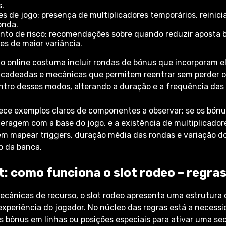
.
es de jogo: presença de multiplicadores temporários, reinic
onda.
to de risco: recomendações sobre quando reduzir aposta b
es de maior variância.
no online costuma incluir rondas de bónus que incorporam e
adeadas e mecânicas que permitem reentrar sem perder o p
tro desses modos, alterando a duração e a frequência da
rece exemplos claros de componentes a observar: se os bón
eragem com a base do jogo, e a existência de multiplicadore
m mapear triggers, duração média das rondas e variação do 
o da banca.
: como funciona o slot rodeo – regras
ecânicas de recurso, o slot rodeo apresenta uma estrutura 
xperiência do jogador. No núcleo das regras está a necessid
os bônus em linhas ou posições especiais para ativar uma s