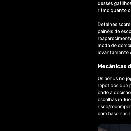
desses gatilho
ritmo quanto o
Detalhes sobre
painéis de esc
reaparecimento
modo de demons
levantamento é
Mecânicas d
Os bónus no jo
repetidos que 
onde a decisão 
escolhas influ
risco/recompen
com base nas r