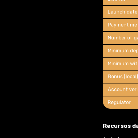
Launch date
Payment me
Number of 
Minimum dep
Minimum wit
Bonus (local)
Account veri
Regulator
Recursos d