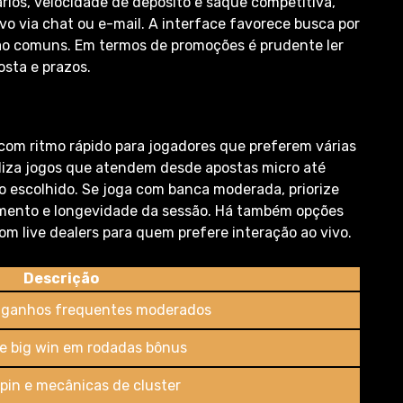
rios, velocidade de depósito e saque competitiva,
vo via chat ou e-mail. A interface favorece busca por
s são comuns. Em termos de promoções é prudente ler
osta e prazos.
 com ritmo rápido para jogadores que preferem várias
iliza jogos que atendem desde apostas micro até
o escolhido. Se joga com banca moderada, priorize
nimento e longevidade da sessão. Há também opções
m live dealers para quem prefere interação ao vivo.
Descrição
a, ganhos frequentes moderados
de big win em rodadas bônus
pin e mecânicas de cluster