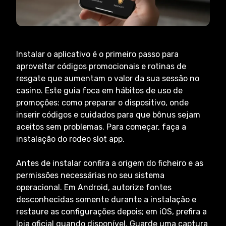
Instalar o aplicativo é o primeiro passo para
aproveitar códigos promocionais e rotinas de
resgate que aumentam o valor da sua sessão no
casino. Este guia foca em hábitos de uso de
promoções: como preparar o dispositivo, onde
inserir códigos e cuidados para que bônus sejam
aceitos sem problemas. Para começar, faça a
instalação do rodeo slot app.
Antes de instalar confira a origem do ficheiro e as
permissões necessárias no seu sistema
operacional. Em Android, autorize fontes
desconhecidas somente durante a instalação e
restaure as configurações depois; em iOS, prefira a
loja oficial quando disponível. Guarde uma captura