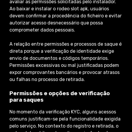
avaliar as permissões solicitadas pelo instalador.
Ao baixar e instalar o rodeo slot apk, usuários
devem confirmar a procedência do ficheiro e evitar
autorizar acesso desnecessário que possa
comprometer dados pessoais.
A relação entre permissões e processos de saque é
direta porque a verificação de identidade exige
envio de documentos e códigos temporários.
Permissões excessivas ou mal justificadas podem
expor comprovantes bancários e provocar atrasos
ou falhas no processo de retirada.
Permissões e opções de verificação
para saques
No momento da verificação KYC, alguns acessos
comuns justificam-se pela funcionalidade exigida
pelo serviço. No contexto do registro e retirada, o