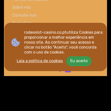
Sobre nós
Contate-nos
RodeoSlot
rodeoslot-casino.co.ptutiliza Cookies para
proporcionar a melhor experiência em
Baixar para Android
nosso site. Ao continuar seu acesso e
clicar no botão "Aceito", você concorda
Baixar para IOS
com o uso de cookies.
Leia a política de cookies
Eu aceito