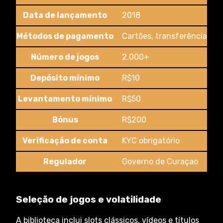
Data de lançamento
2018
Métodos de pagamento
Cartões, transferências ba
Número de jogos
2.000+
Depósito mínimo
R$10
Levantamento mínimo
R$50
Bónus
R$200
Verificação de conta
KYC obrigatório
Regulador
Governo de Curaçao
Seleção de jogos e volatilidade
A biblioteca inclui slots clássicos, vídeos e títulos