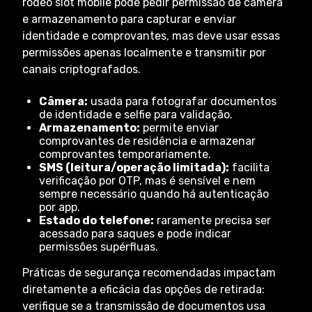
rodeo slot mobile pode pedir permissão de câmera
e armazenamento para capturar e enviar
identidade e comprovantes, mas deve usar essas
permissões apenas localmente e transmitir por
canais criptografados.
Câmera:
usada para fotografar documentos
de identidade e selfie para validação.
Armazenamento:
permite enviar
comprovantes de residência e armazenar
comprovantes temporariamente.
SMS (leitura/operação limitada):
facilita
verificação por OTP, mas é sensível e nem
sempre necessário quando há autenticação
por app.
Estado do telefone:
raramente precisa ser
acessado para saques e pode indicar
permissões supérfluas.
Práticas de segurança recomendadas impactam
diretamente a eficácia das opções de retirada:
verifique se a transmissão de documentos usa