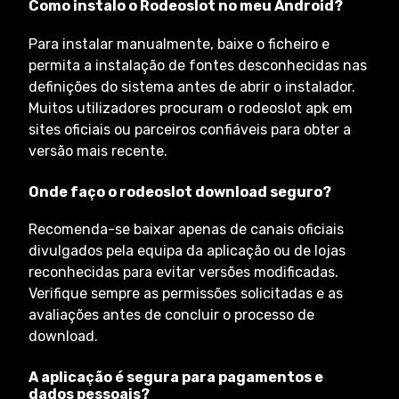
Como instalo o Rodeoslot no meu Android?
Para instalar manualmente, baixe o ficheiro e
permita a instalação de fontes desconhecidas nas
definições do sistema antes de abrir o instalador.
Muitos utilizadores procuram o rodeoslot apk em
sites oficiais ou parceiros confiáveis para obter a
versão mais recente.
Onde faço o rodeoslot download seguro?
Recomenda-se baixar apenas de canais oficiais
divulgados pela equipa da aplicação ou de lojas
reconhecidas para evitar versões modificadas.
Verifique sempre as permissões solicitadas e as
avaliações antes de concluir o processo de
download.
A aplicação é segura para pagamentos e
dados pessoais?