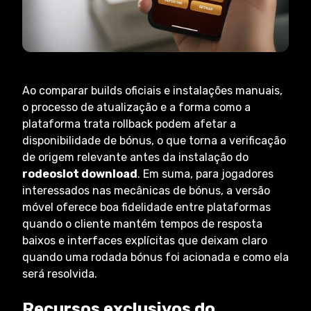
Ao comparar builds oficiais e instalações manuais,
o processo de atualização e a forma como a
plataforma trata rollback podem afetar a
disponibilidade de bónus, o que torna a verificação
de origem relevante antes da instalação do
rodeoslot download
. Em suma, para jogadores
interessados nas mecânicas de bónus, a versão
móvel oferece boa fidelidade entre plataformas
quando o cliente mantém tempos de resposta
baixos e interfaces explícitas que deixam claro
quando uma rodada bónus foi acionada e como ela
será resolvida.
Recursos exclusivos do