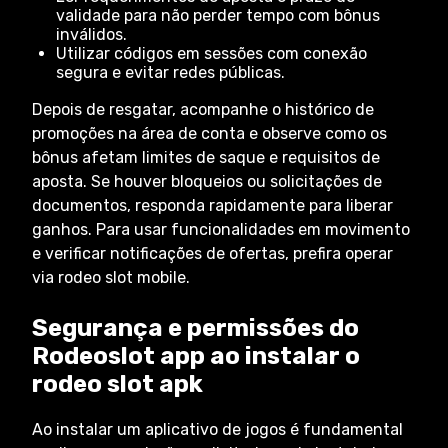
validade para não perder tempo com bônus
inválidos.
Utilizar códigos em sessões com conexão
segura e evitar redes públicas.
Depois de resgatar, acompanhe o histórico de
promoções na área de conta e observe como os
bônus afetam limites de saque e requisitos de
aposta. Se houver bloqueios ou solicitações de
documentos, responda rapidamente para liberar
ganhos. Para usar funcionalidades em movimento
e verificar notificações de ofertas, prefira operar
via rodeo slot mobile.
Segurança e permissões do
Rodeoslot app ao instalar o
rodeo slot apk
Ao instalar um aplicativo de jogos é fundamental