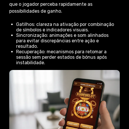
que o jogador perceba rapidamente as
possibilidades de ganho.
Gatilhos: clareza na ativação por combinação
de símbolos e indicadores visuais.
Sincronização: animações e som alinhados
para evitar discrepâncias entre ação e
resultado.
Recuperação: mecanismos para retomar a
sessão sem perder estados de bónus após
instabilidade.