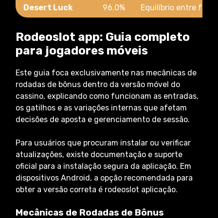
Desert Luck
96.0%
Equilíbrio entre fre
Rodeoslot app: Guia completo
para jogadores móveis
Este guia foca exclusivamente nas mecânicas de
rodadas de bônus dentro da versão móvel do
cassino, explicando como funcionam as entradas,
os gatilhos e as variações internas que afetam
decisões de aposta e gerenciamento de sessão.
Para usuários que procuram instalar ou verificar
atualizações, existe documentação e suporte
oficial para a instalação segura da aplicação. Em
dispositivos Android, a opção recomendada para
obter a versão correta é rodeoslot aplicação.
Mecânicas de Rodadas de Bônus