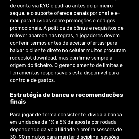
de conta via KYC é padrão antes do primeiro
saque, e o suporte oferece canais por chat e e-
mail para dúvidas sobre promoções e códigos
promocionais. A política de bônus e requisitos de
rollover aparece nas regras, e jogadores devem
conferir termos antes de aceitar ofertas; para
baixar o cliente direto no celular muitos procuram
rodeoslot download, mas confirme sempre a
origem do ficheiro. O gerenciamento de limites e
ferramentas responsáveis está disponível para
controle de gastos.
Estratégia de banca e recomendações
finais
Para jogar de forma consistente, divida a banca
em unidades de 1% a 5% da aposta por rodada
dependendo da volatilidade e prefira sessões de
30–90 minutos para manter disciplina; sessões