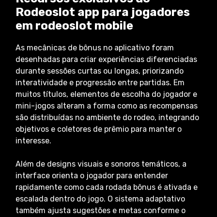
Rodeoslot app para jogadores
em rodeoslot mobile
As mecânicas de bônus no aplicativo foram
desenhadas para criar experiências diferenciadas
durante sessões curtas ou longas, priorizando
interatividade e progressão entre partidas. Em
muitos títulos, elementos de escolha do jogador e
mini-jogos alteram a forma como as recompensas
são distribuídas no ambiente do rodeo, integrando
objetivos e coletores de prêmio para manter o
interesse.
Além de designs visuais e sonoros temáticos, a
interface orienta o jogador para entender
rapidamente como cada rodada bônus é ativada e
escalada dentro do jogo. O sistema adaptativo
também ajusta sugestões e metas conforme o